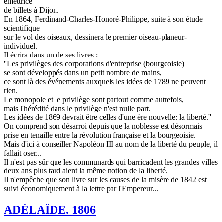
émettrice
de billets à Dijon.
En 1864, Ferdinand-Charles-Honoré-Philippe, suite à son étude
scientifique
sur le vol des oiseaux, dessinera le premier oiseau-planeur-
individuel.
Il écrira dans un de ses livres :
''Les privilèges des corporations d'entreprise (bourgeoisie)
se sont développés dans un petit nombre de mains,
ce sont là des événements auxquels les idées de 1789 ne peuvent
rien.
Le monopole et le privilège sont partout comme autrefois,
mais l'hérédité dans le privilège n'est nulle part.
Les idées de 1869 devrait être celles d'une ère nouvelle: la liberté.''
On comprend son désarroi depuis que la noblesse est désormais
prise en tenaille entre la révolution française et la bourgeoisie.
Mais d'ici à conseiller Napoléon III au nom de la liberté du peuple, il
fallait oser...
Il n'est pas sûr que les communards qui barricadent les grandes villes
deux ans plus tard aient la même notion de la liberté.
Il n'empêche que son livre sur les causes de la misère de 1842 est
suivi économiquement à la lettre par l'Empereur...
ADÉLAÏDE. 1806