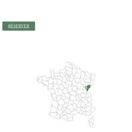
19 Rue Principale
25330 Coulans-sur-Lison
Tél. : 07 81 28 86 15
RÉSERVER
Géolocalisation
latitude 47.02616
longitude: 6.02131