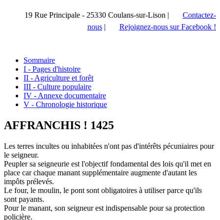
19 Rue Principale - 25330 Coulans-sur-Lison |
Contactez-
nous
|
Rejoignez-nous sur Facebook !
Sommaire
I - Pages d'histoire
II - Agriculture et forêt
III - Culture populaire
IV - Annexe documentaire
V - Chronologie historique
AFFRANCHIS ! 1425
Les terres incultes ou inhabitées n'ont pas d'intérêts pécuniaires pour
le seigneur.
Peupler sa seigneurie est l'objectif fondamental des lois qu'il met en
place car chaque manant supplémentaire augmente d'autant les
impôts prélevés.
Le four, le moulin, le pont sont obligatoires à utiliser parce qu'ils
sont payants.
Pour le manant, son seigneur est indispensable pour sa protection
policière.