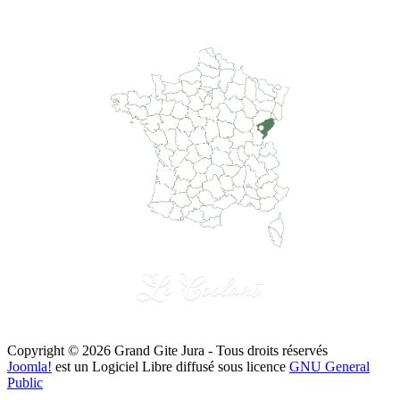
latitude 47.02616
longitude: 6.02131
Copyright © 2026 Grand Gite Jura - Tous droits réservés
Joomla!
est un Logiciel Libre diffusé sous licence
GNU General
Public