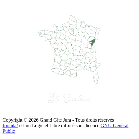
latitude 47.02616
longitude: 6.02131
Copyright © 2026 Grand Gite Jura - Tous droits réservés
Joomla!
est un Logiciel Libre diffusé sous licence
GNU General
Public