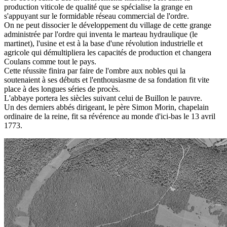
production viticole de qualité que se spécialise la grange en
s'appuyant sur le formidable réseau commercial de l'ordre.
On ne peut dissocier le développement du village de cette grange
administrée par l'ordre qui inventa le marteau hydraulique (le
martinet), l'usine et est à la base d'une révolution industrielle et
agricole qui démultipliera les capacités de production et changera
Coulans comme tout le pays.
Cette réussite finira par faire de l'ombre aux nobles qui la
soutenaient à ses débuts et l'enthousiasme de sa fondation fit vite
place à des longues séries de procès.
L'abbaye portera les siècles suivant celui de Buillon le pauvre.
Un des derniers abbés dirigeant, le père Simon Morin, chapelain
ordinaire de la reine, fit sa révérence au monde d'ici-bas le 13 avril
1773.